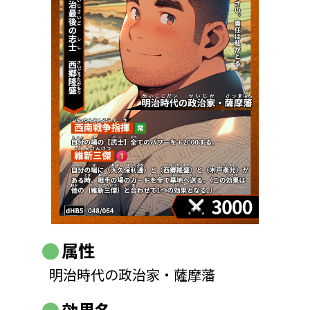
属性
明治時代の政治家・薩摩藩
効果名