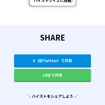
ハイストクイズに挑戦
SHARE
X（旧Twitter）で共有
LINEで共有
＼ ハイストをシェアしよう ／