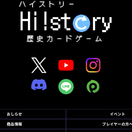
おしらせ
イベント
商品情報
プレイヤーの方