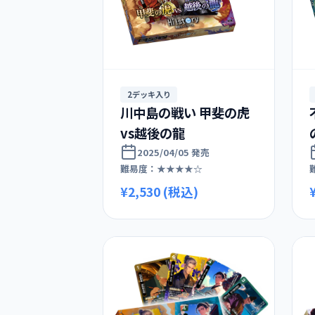
2デッキ入り
川中島の戦い 甲斐の虎
vs越後の龍
2025/04/05 発売
難易度：★★★★☆
¥2,530 (税込)