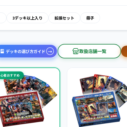
り
3デッキ以上入り
拡張セット
冊子
取扱店舗一覧
→
デッキの選び方ガイド
初心者おすすめ