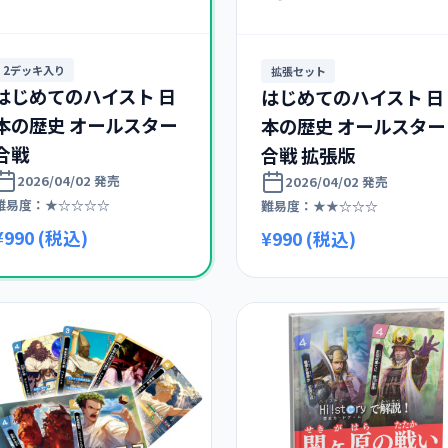
2デッキ入り
拡張セット
はじめてのハイスト 日
はじめてのハイスト 日
本の歴史 オールスター
本の歴史 オールスター
合戦
合戦 拡張版
2026/04/02 発売
2026/04/02 発売
難易度：★☆☆☆☆
難易度：★★☆☆☆
¥990 (税込)
¥990 (税込)