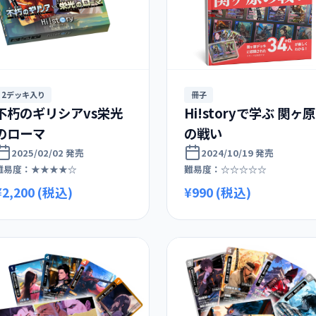
2デッキ入り
冊子
不朽のギリシアvs栄光
Hi!storyで学ぶ 関ヶ原
のローマ
の戦い
2025/02/02 発売
2024/10/19 発売
難易度：★★★★☆
難易度：☆☆☆☆☆
¥2,200 (税込)
¥990 (税込)