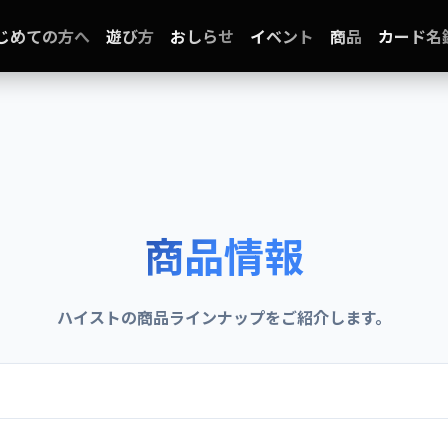
じめての方へ
遊び方
おしらせ
イベント
商品
カード名
商品情報
ハイストの商品ラインナップをご紹介します。