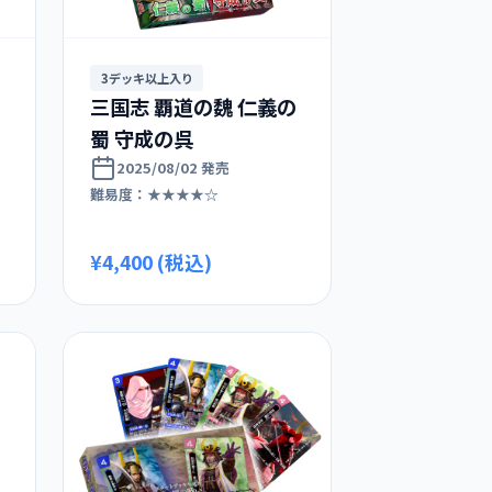
3デッキ以上入り
三国志 覇道の魏 仁義の
蜀 守成の呉
2025/08/02 発売
難易度：★★★★☆
¥4,400 (税込)