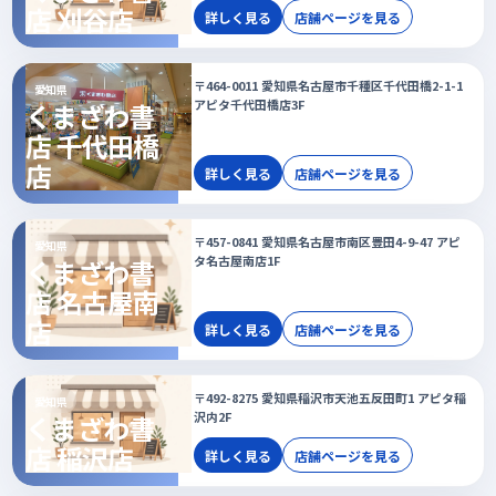
店 刈谷店
詳しく見る
店舗ページを見る
〒464-0011 愛知県名古屋市千種区千代田橋2-1-1
愛知県
アピタ千代田橋店3F
くまざわ書
店 千代田橋
店
詳しく見る
店舗ページを見る
〒457-0841 愛知県名古屋市南区豊田4-9-47 アピ
愛知県
タ名古屋南店1F
くまざわ書
店 名古屋南
店
詳しく見る
店舗ページを見る
〒492-8275 愛知県稲沢市天池五反田町1 アピタ稲
愛知県
沢内2F
くまざわ書
店 稲沢店
詳しく見る
店舗ページを見る