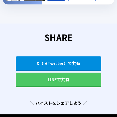
SHARE
X（旧Twitter）で共有
LINEで共有
＼ ハイストをシェアしよう ／