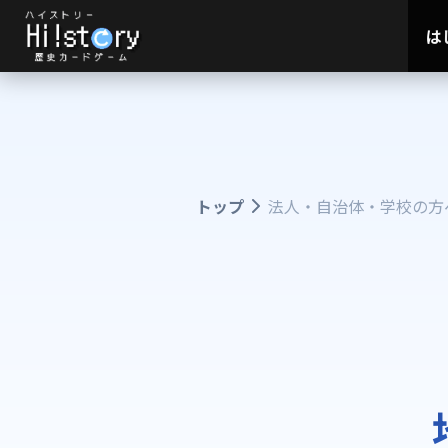
は
トップ
法人・自治体・学校の方