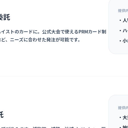
提供
委託
・人
・ハ
イストのカードに。公式大会で使えるPRMカード制
など、ニーズに合わせた発注が可能です。
・小
提供
託
・大
・地