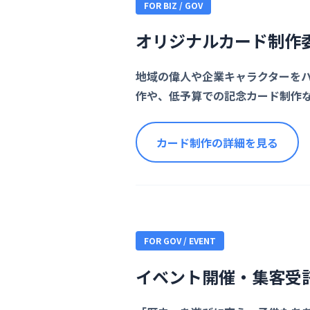
FOR BIZ / GOV
オリジナルカード制作
地域の偉人や企業キャラクターをハ
作や、低予算での記念カード制作
カード制作の詳細を見る
FOR GOV / EVENT
イベント開催・集客受