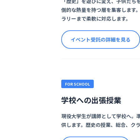
「歴史」を遊びに変え、子供たち
倒的な熱量を持つ層を集客します
ラリーまで柔軟に対応します。
イベント受託の詳細を見る
FOR SCHOOL
学校への出張授業
現役大学生が講師として学校へ。
供します。歴史の授業、総合、ク