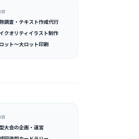
内容
物調査・テキスト作成代行
イクオリティイラスト制作
ロット〜大ロット印刷
内容
型大会の企画・運営
域回遊型カードラリー