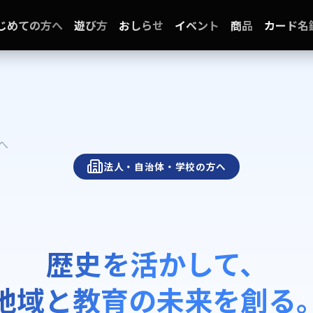
じめての方へ
遊び方
おしらせ
イベント
商品
カード名
へ
法人・自治体・学校の方へ
歴史を活かして、
地域と教育の未来を創る