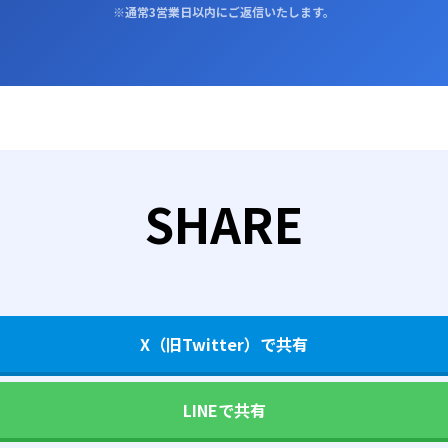
※通常3営業日以内にご返信いたします。
SHARE
X（旧Twitter）で共有
LINEで共有