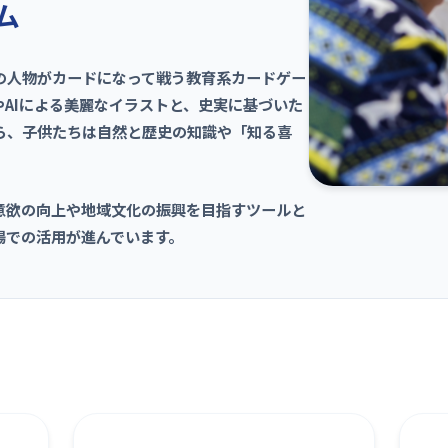
ム
の人物がカードになって戦う教育系カードゲー
AIによる美麗なイラストと、史実に基づいた
ら、子供たちは自然と歴史の知識や「知る喜
意欲の向上や地域文化の振興を目指すツールと
場での活用が進んでいます。