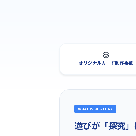
オリジナルカード制作委託
WHAT IS HI!STORY
遊びが「探究」