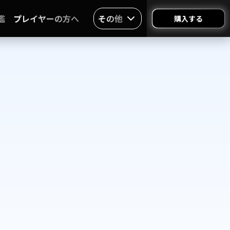
鑑
プレイヤーの方へ
その他
購入する
。