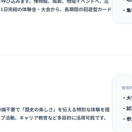
を呼び込みます。博物館、城郭、地域イベントへ、圧
。1日完結の体験会・大会から、長期間の回遊型カード
・集
提供
・大
・試
準備不要で「歴史の楽しさ」を伝える特別な体験を提
ラブ活動、キャリア教育など多目的に活用可能です。
・参