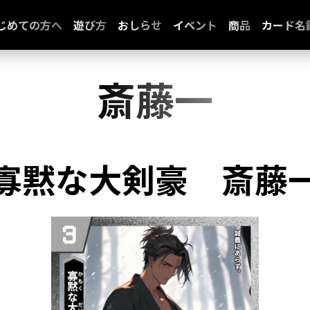
じめての方へ
遊び方
おしらせ
イベント
商品
カード名
斎藤一
寡黙な大剣豪
斎藤