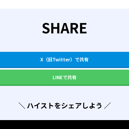
SHARE
X（旧Twitter）で共有
LINEで共有
＼ ハイストをシェアしよう ／