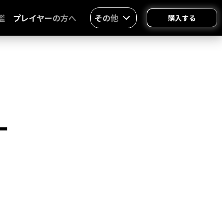
鑑
プレイヤーの方へ
その他
購入する
一