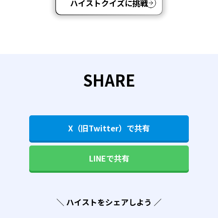
ハイストクイズに挑戦
SHARE
X（旧Twitter）で共有
LINEで共有
＼ ハイストをシェアしよう ／