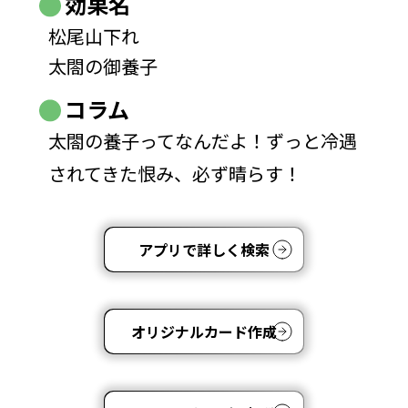
効果名
松尾山下れ
太閤の御養子
コラム
太閤の養子ってなんだよ！ずっと冷遇
されてきた恨み、必ず晴らす！
アプリで詳しく検索
オリジナルカード作成