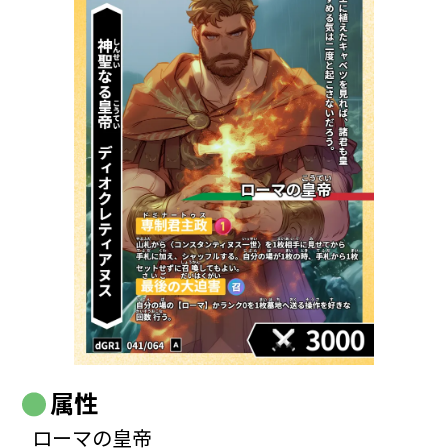
属性
ローマの皇帝