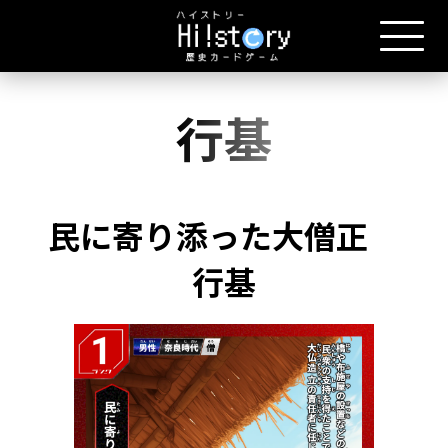
行基
民に寄り添った大僧正
行基