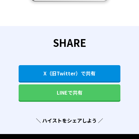
SHARE
X（旧Twitter）で共有
LINEで共有
＼ ハイストをシェアしよう ／