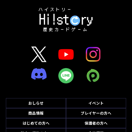
おしらせ
イベント
商品情報
プレイヤーの方へ
はじめての方へ
保護者の方へ