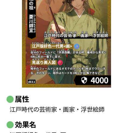
属性
江戸時代の芸術家・画家・浮世絵師
効果名