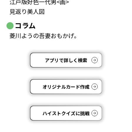
江戸版好色一代男<画>
見返り美人図
コラム
菱川ようの吾妻おもかげ。
アプリで詳しく検索
オリジナルカード作成
ハイストクイズに挑戦