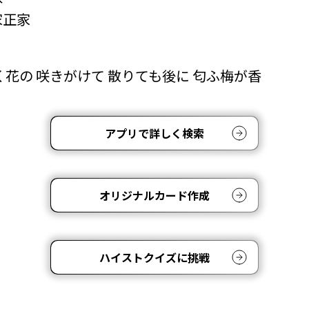
家正家
く花の 咲きがけて 散りても後に 匂ふ梅が香
アプリで詳しく検索
オリジナルカード作成
ハイストクイズに挑戦