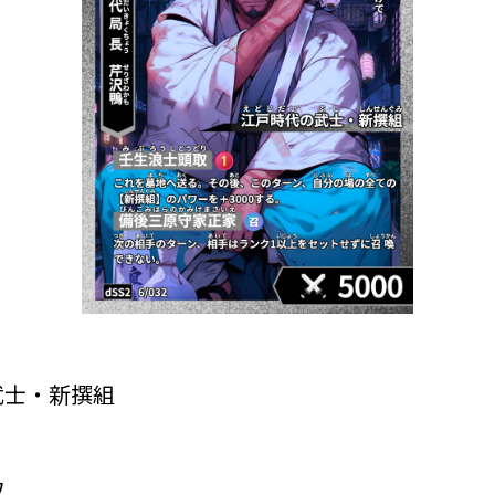
武士・新撰組
取