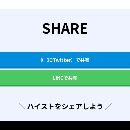
SHARE
X（旧Twitter）で共有
LINEで共有
＼ ハイストをシェアしよう ／