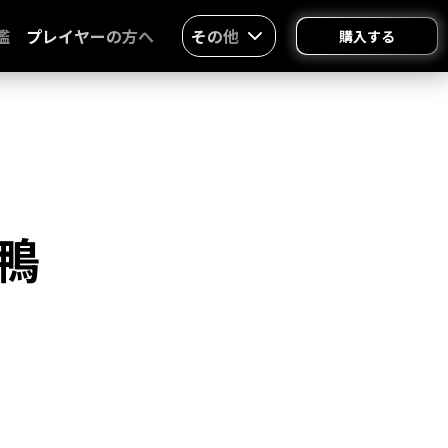
鑑
プレイヤーの方へ
その他
購入する
鴨