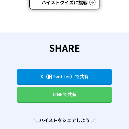
ハイストクイズに挑戦
SHARE
X（旧Twitter）で共有
LINEで共有
＼ ハイストをシェアしよう ／