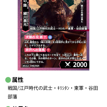
属性
戦国/江戸時代の武士・ｷﾘｼﾀﾝ・東軍・谷田
部藩