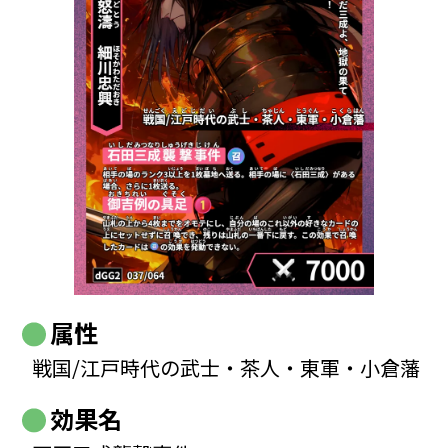
属性
戦国/江戸時代の武士・茶人・東軍・小倉藩
効果名