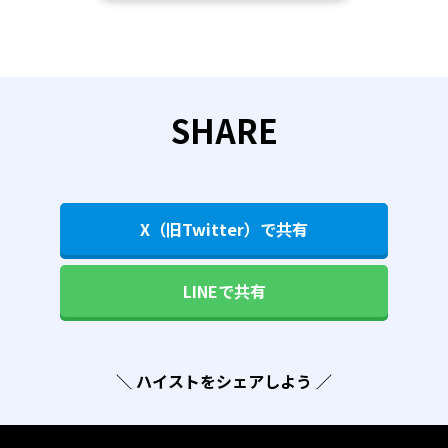
SHARE
X（旧Twitter）で共有
LINEで共有
＼ ハイストをシェアしよう ／