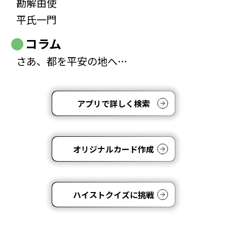
勘解由使
平氏一門
コラム
さあ、都を平安の地へ…
アプリで詳しく検索
オリジナルカード作成
ハイストクイズに挑戦