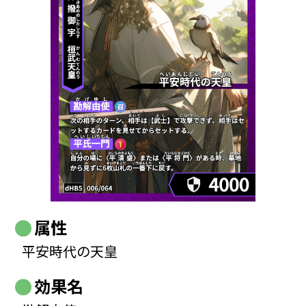
属性
平安時代の天皇
効果名