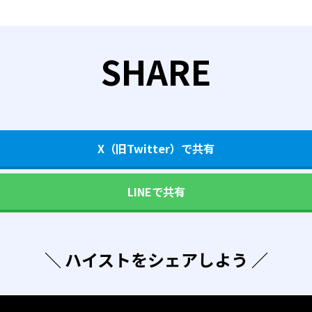
SHARE
X（旧Twitter）で共有
LINEで共有
＼ ハイストをシェアしよう ／