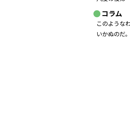
コラム
このような
いかぬのだ