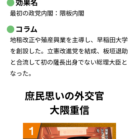
効果名
最初の政党内閣：隈板内閣
コラム
地租改正や殖産興業を主導し、早稲田大学
を創設した。立憲改進党を結成、板垣退助
と合流して初の薩長出身でない総理大臣と
なった。
庶民思いの外交官
大隈重信