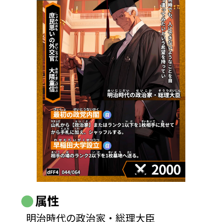
属性
明治時代の政治家・総理大臣