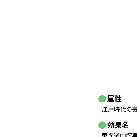
属性
江戸時代の
効果名
東海道中膝