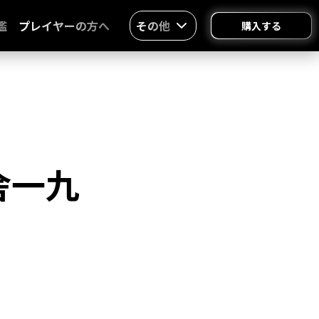
鑑
プレイヤーの方へ
その他
購入する
舎一九