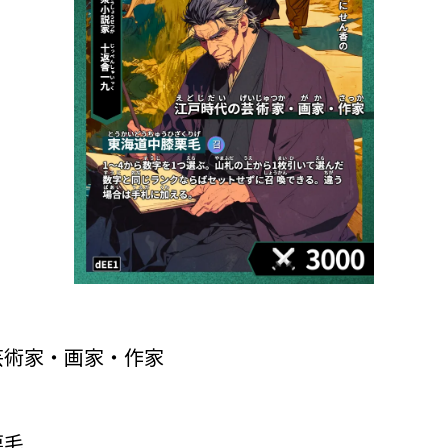
芸術家・画家・作家
栗毛