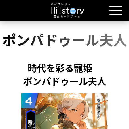
ポンパドゥール夫人
時代を彩る寵姫
ポンパドゥール夫人