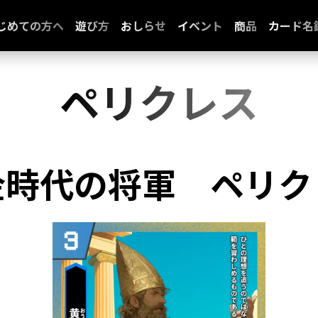
じめての方へ
遊び方
おしらせ
イベント
商品
カード名
ペリクレス
金時代の将軍
ペリク