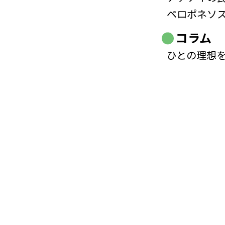
ペロポネソ
コラム
ひとの理想