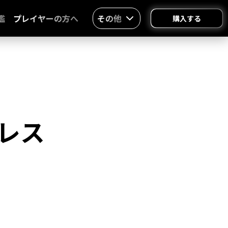
鑑
プレイヤーの方へ
その他
購入する
レス