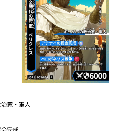
政治家・軍人
民会完成