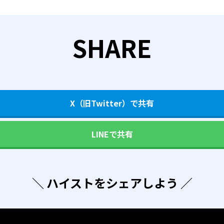
SHARE
X（旧Twitter）で共有
LINEで共有
＼ ハイストをシェアしよう ／