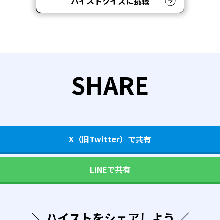
ハイストクイズに挑戦
SHARE
X（旧Twitter）で共有
LINEで共有
＼ ハイストをシェアしよう ／