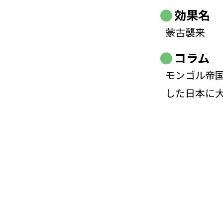
効果名
蒙古襲来
コラム
モンゴル帝
した日本に