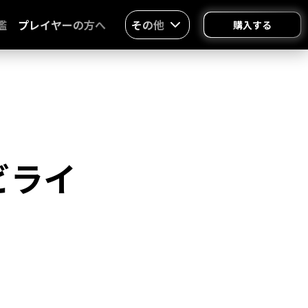
鑑
プレイヤーの方へ
その他
購入する
ビライ