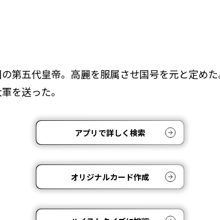
国の第五代皇帝。高麗を服属させ国号を元と定めた
大軍を送った。
アプリで詳しく検索
オリジナルカード作成