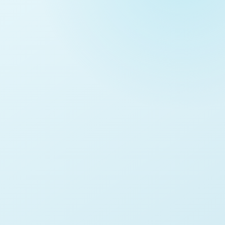
1537
織田信康、犬山城を築く
木曽川沿いの高台に築かれた城は、街道と
川の交易を押さえる戦国の重要拠点となり
ました。
この時代のカード
織田信康