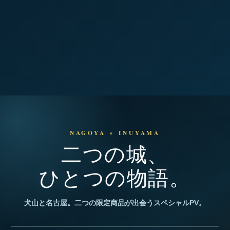
NAGOYA × INUYAMA
二つの城、
ひとつの物語。
犬山と名古屋。二つの限定商品が出会うスペシャルPV。