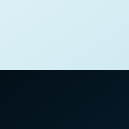
1
/
6