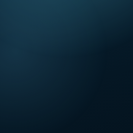
織田信長
徳川家康