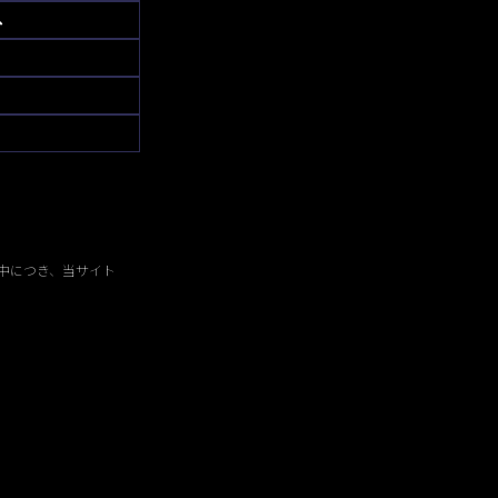
へ
中につき、当サイト