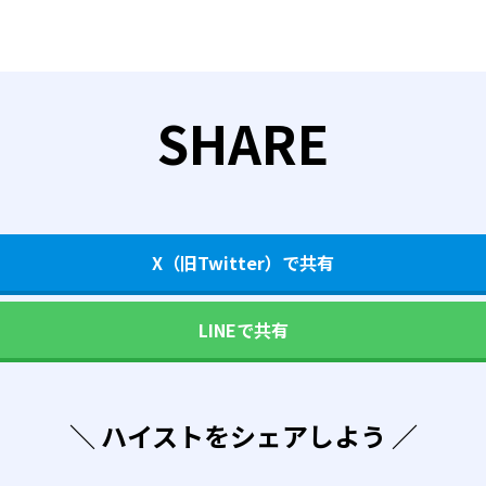
SHARE
X（旧Twitter）で共有
LINEで共有
＼ ハイストをシェアしよう ／