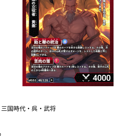
・三国時代・呉・武将
治