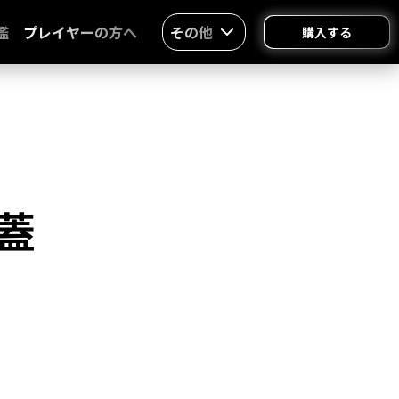
鑑
プレイヤーの方へ
その他
購入する
蓋