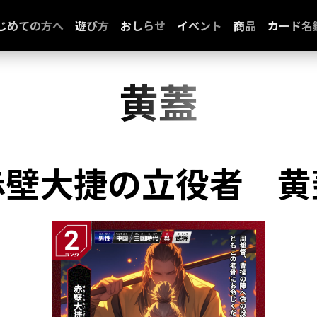
じめての方へ
遊び方
おしらせ
イベント
商品
カード名
黄蓋
赤壁大捷の立役者
黄