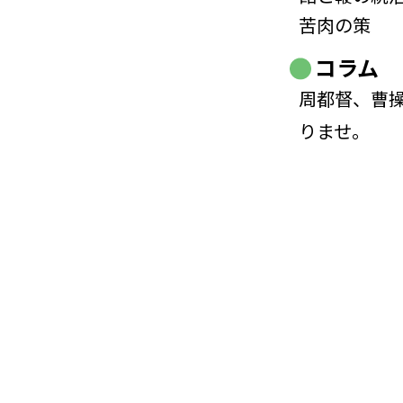
苦肉の策
コラム
周都督、曹
りませ。