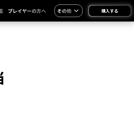
鑑
プレイヤーの方へ
その他
購入する
当