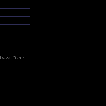
へ
中につき、当サイト