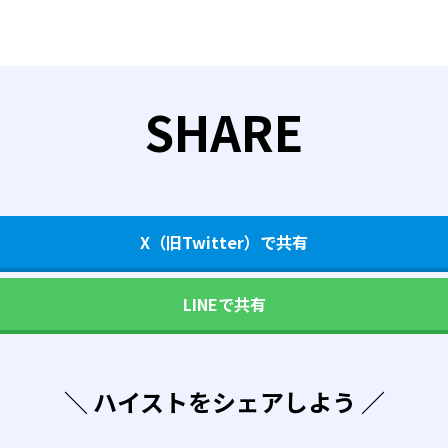
SHARE
X（旧Twitter）で共有
LINEで共有
＼ ハイストをシェアしよう ／