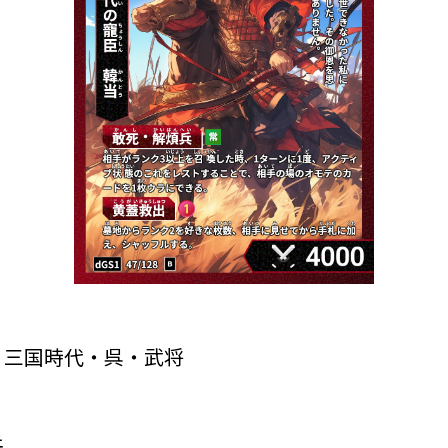
・三国時代・呉・武将
兵