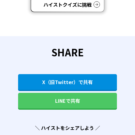
ハイストクイズに挑戦
SHARE
X（旧Twitter）で共有
LINEで共有
＼ ハイストをシェアしよう ／