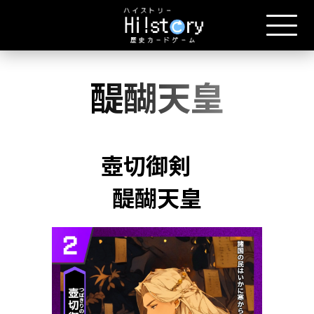
醍醐天皇
壺切御剣
醍醐天皇