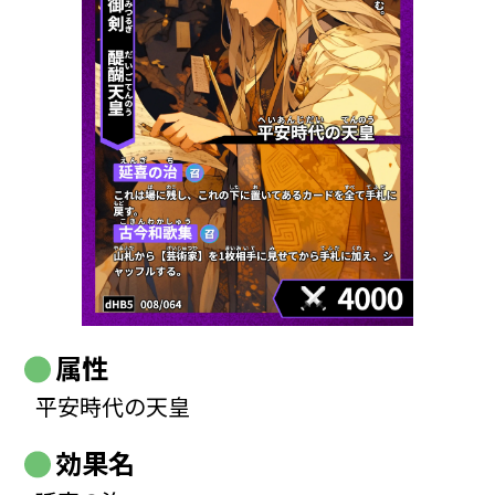
属性
平安時代の天皇
効果名