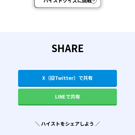
ハイストクイズに挑戦
SHARE
X（旧Twitter）で共有
LINEで共有
＼ ハイストをシェアしよう ／