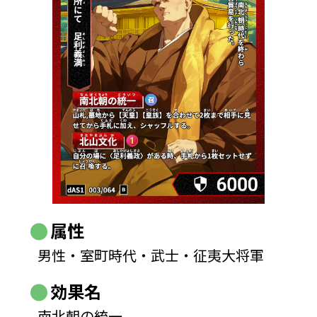
属性
男性・室町時代・武士・征夷大将軍
効果名
南北朝の統一