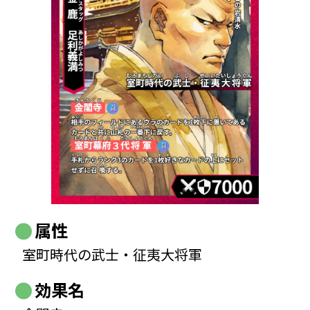
属性
室町時代の武士・征夷大将軍
効果名