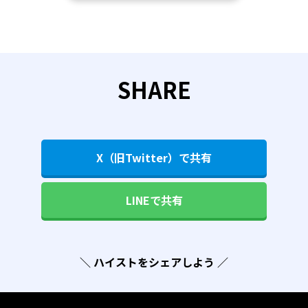
SHARE
X（旧Twitter）で共有
LINEで共有
＼ ハイストをシェアしよう ／