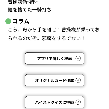
曹操親衛<許>
鎧を捨てた一騎打ち
コラム
こら、舟から手を離せ！曹操様が乗ってお
られるのだぞ。邪魔をするでない！
アプリで詳しく検索
オリジナルカード作成
ハイストクイズに挑戦