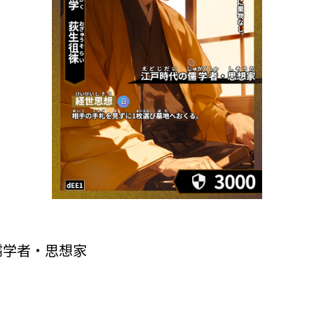
儒学者・思想家