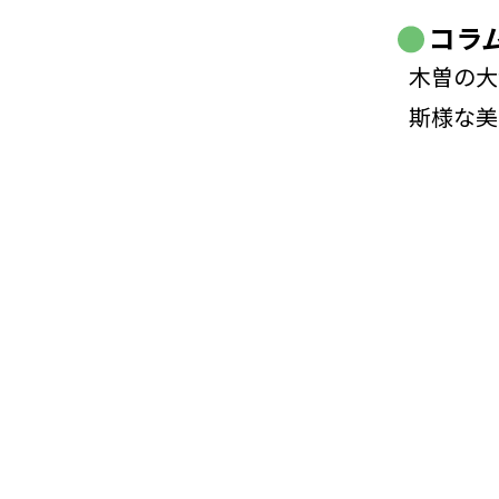
コラ
木曽の大
斯様な美