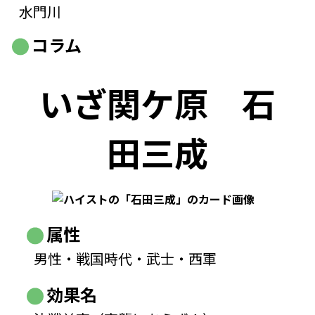
水門川
コラム
いざ関ケ原
石
田三成
属性
男性・戦国時代・武士・西軍
効果名