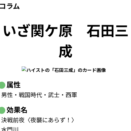
コラム
いざ関ケ原
石田三
成
属性
男性・戦国時代・武士・西軍
効果名
決戦前夜〈夜襲にあらず！〉
水門川