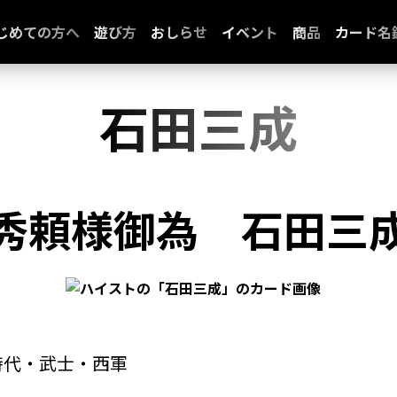
じめての方へ
遊び方
おしらせ
イベント
商品
カード名
石田三成
秀頼様御為
石田三
時代・武士・西軍