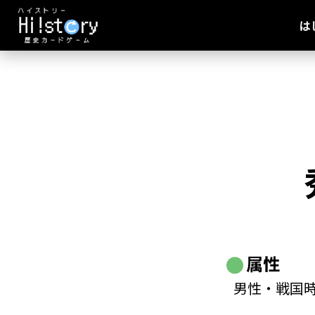
は
属性
男性・戦国