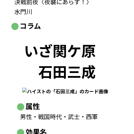
決戦前夜〈夜襲にあらず！〉
水門川
コラム
いざ関ケ原
石田三成
属性
男性・戦国時代・武士・西軍
効果名