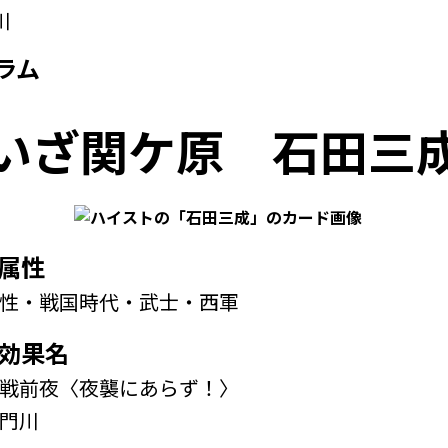
川
ラム
いざ関ケ原
石田三
属性
性・戦国時代・武士・西軍
効果名
戦前夜〈夜襲にあらず！〉
門川