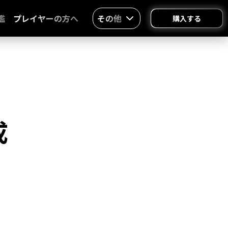
鑑
プレイヤーの方へ
その他
購入する
成