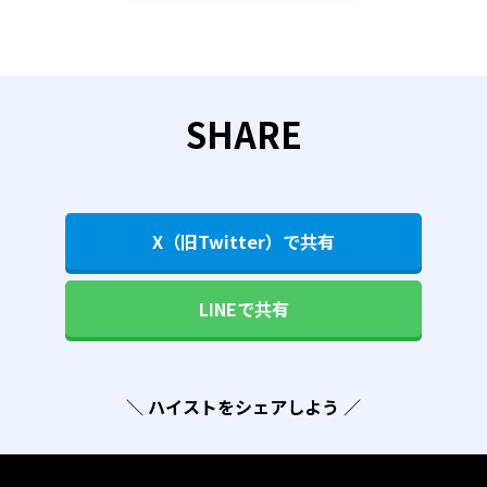
SHARE
X（旧Twitter）で共有
LINEで共有
＼ ハイストをシェアしよう ／