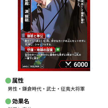
属性
男性・鎌倉時代・武士・征夷大将軍
効果名