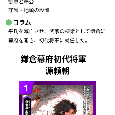
御恩と奉公
守護・地頭の設置
コラム
平氏を滅亡させ、武家の棟梁として鎌倉に
幕府を開き、初代将軍に就任した。
鎌倉幕府初代将軍
源頼朝