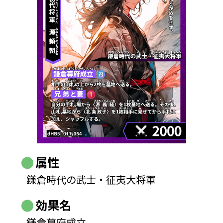
属性
鎌倉時代の武士・征夷大将軍
効果名
鎌倉幕府成立