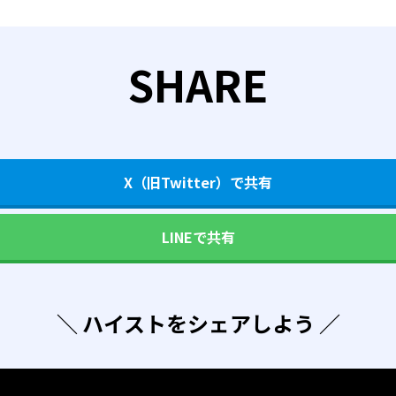
SHARE
X（旧Twitter）で共有
LINEで共有
＼ ハイストをシェアしよう ／