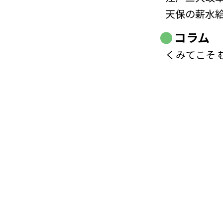
天保の薪水
コラム
くみてこそ 