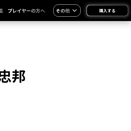
鑑
プレイヤーの方へ
その他
購入する
忠邦