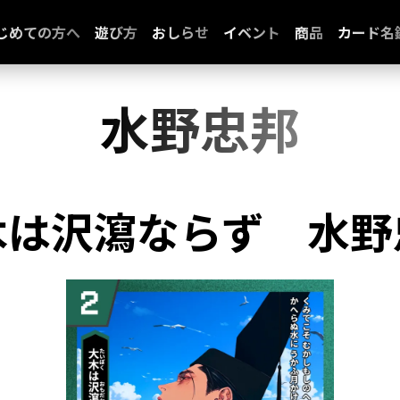
じめての方へ
遊び方
おしらせ
イベント
商品
カード名
水野忠邦
木は沢瀉ならず
水野