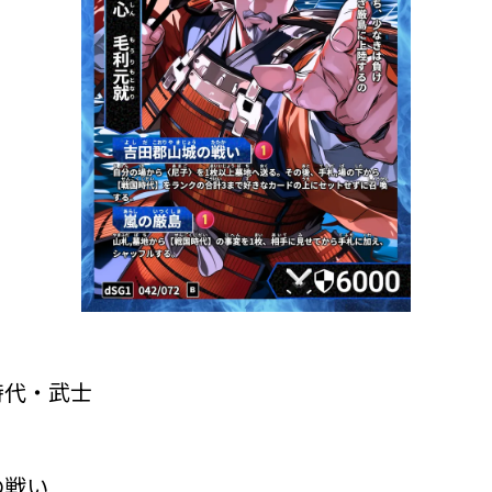
時代・武士
の戦い