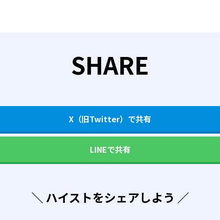
SHARE
X（旧Twitter）で共有
LINEで共有
＼ ハイストをシェアしよう ／