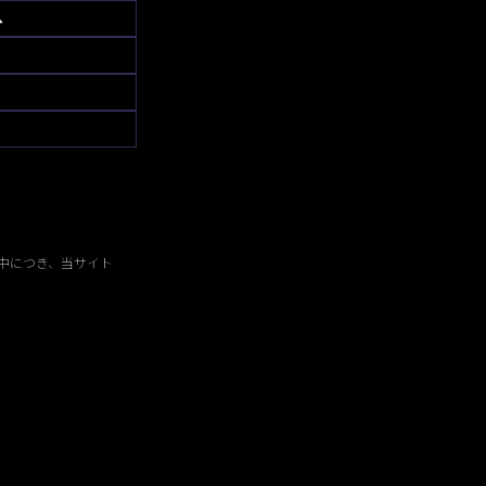
へ
中につき、当サイト