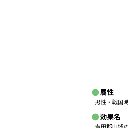
属性
男性・戦国
効果名
吉田郡山城