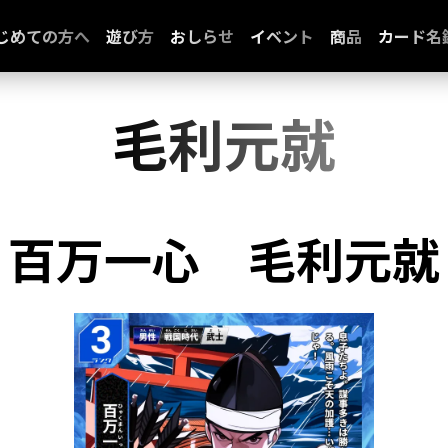
じめての方へ
遊び方
おしらせ
イベント
商品
カード名
毛利元就
百万一心
毛利元就