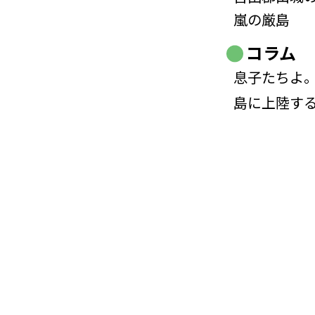
嵐の厳島
コラム
息子たちよ。
島に上陸す