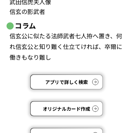
武田信虎夫人像
信玄の影武者
コラム
信玄公に似たる法師武者七人拵へ置き、何
れ信玄公と知り難く仕立てければ、卒爾に
働きもなり難し
アプリで詳しく検索
オリジナルカード作成