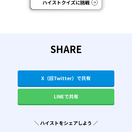
ハイストクイズに挑戦
SHARE
X（旧Twitter）で共有
LINEで共有
＼ ハイストをシェアしよう ／