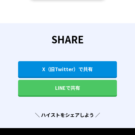
SHARE
X（旧Twitter）で共有
LINEで共有
＼ ハイストをシェアしよう ／