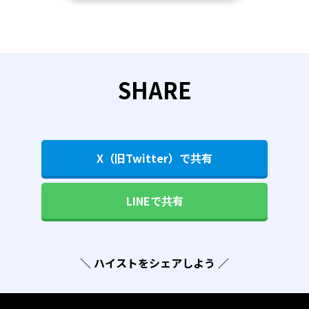
SHARE
X（旧Twitter）で共有
LINEで共有
＼ ハイストをシェアしよう ／