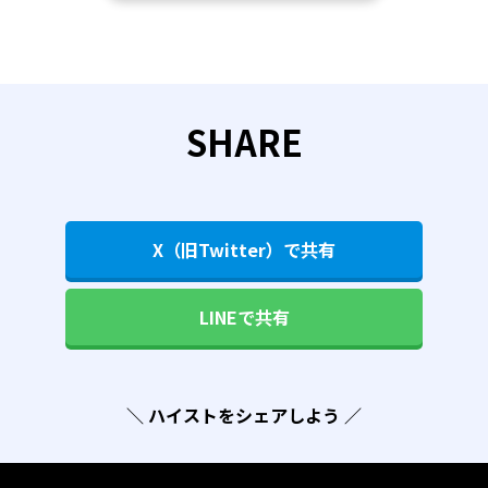
SHARE
X（旧Twitter）で共有
LINEで共有
＼ ハイストをシェアしよう ／