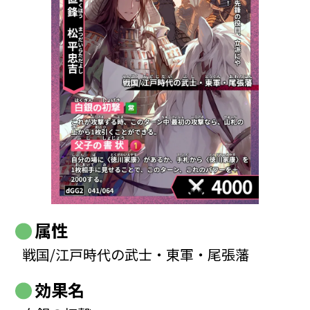
属性
戦国/江戸時代の武士・東軍・尾張藩
効果名