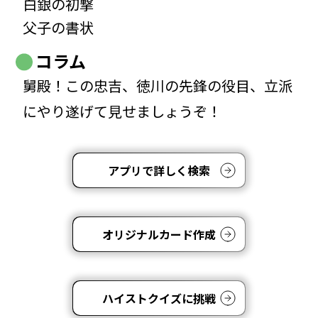
白銀の初撃
父子の書状
コラム
舅殿！この忠吉、徳川の先鋒の役目、立派
にやり遂げて見せましょうぞ！
アプリで詳しく検索
オリジナルカード作成
ハイストクイズに挑戦