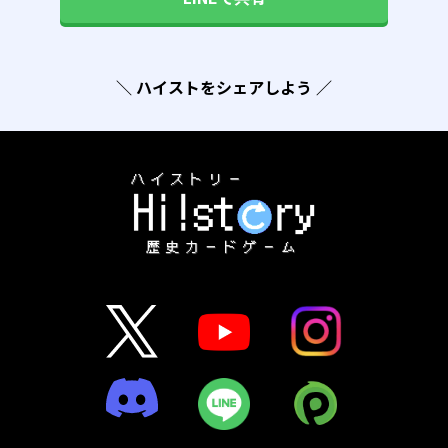
＼ ハイストをシェアしよう ／