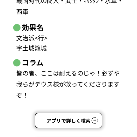
戦国時代の商人・武士・ｷﾘｼﾀﾝ・水軍・
西軍
効果名
文治派<行>
宇土城籠城
コラム
皆の者、ここは耐えるのじゃ！必ずや
我らがデウス様が救ってくださります
ぞ！
アプリで詳しく検索