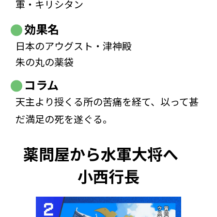
軍・キリシタン
効果名
日本のアウグスト・津神殿
朱の丸の薬袋
コラム
天主より授くる所の苦痛を経て、以って甚
だ満足の死を遂ぐる。
薬問屋から水軍大将へ
小西行長