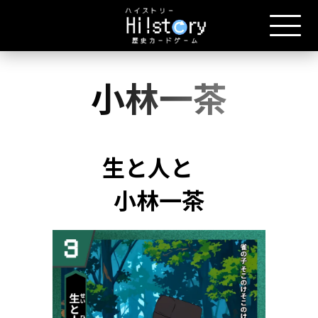
小林一茶
生と人と
小林一茶