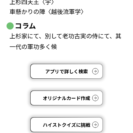
上杉四天王〈宇〉
車懸かりの陣〈越後流軍学〉
コラム
上杉家にて、別して老功古実の侍にて、其
一代の軍功多く候
アプリで詳しく検索
オリジナルカード作成
ハイストクイズに挑戦