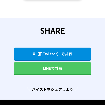
SHARE
X（旧Twitter）で共有
LINEで共有
＼ ハイストをシェアしよう ／