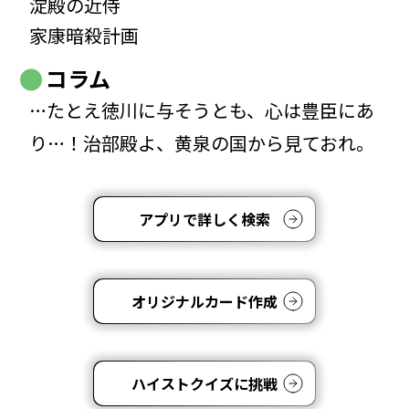
淀殿の近侍
家康暗殺計画
コラム
…たとえ徳川に与そうとも、心は豊臣にあ
り…！治部殿よ、黄泉の国から見ておれ。
アプリで詳しく検索
オリジナルカード作成
ハイストクイズに挑戦