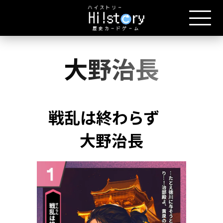
大野治長
戦乱は終わらず
大野治長