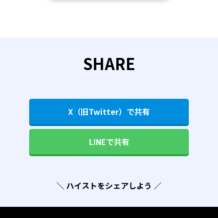
SHARE
X（旧Twitter）で共有
LINEで共有
＼ ハイストをシェアしよう ／