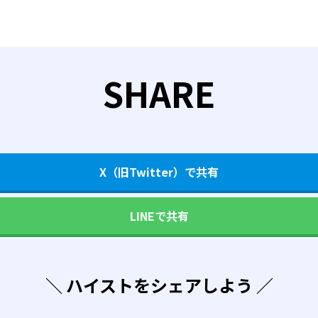
SHARE
X（旧Twitter）で共有
LINEで共有
＼ ハイストをシェアしよう ／