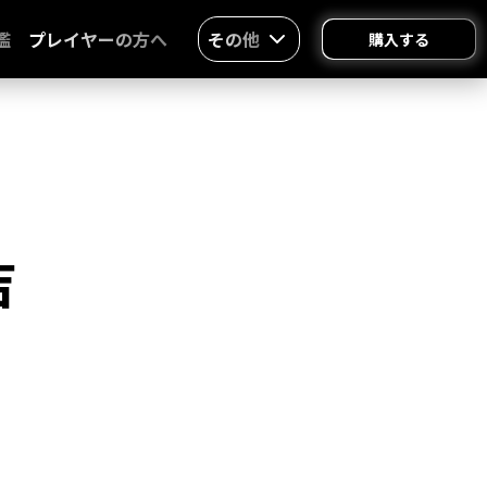
鑑
プレイヤーの方へ
その他
購入する
吉