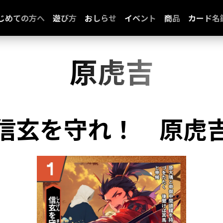
じめての方へ
遊び方
おしらせ
イベント
商品
カード名
原虎吉
信玄を守れ！
原虎