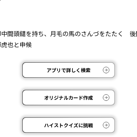
御中間頭鑓を持ち、月毛の馬のさんづをたたく 後
輝虎也と申候
アプリで詳しく検索
オリジナルカード作成
ハイストクイズに挑戦