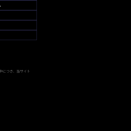
へ
中につき、当サイト