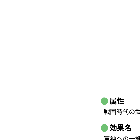
属性
戦国時代の
効果名
軍神への一