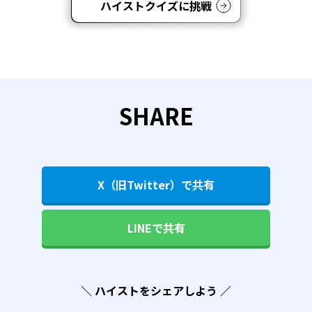
ハイストクイズに挑戦
SHARE
X（旧Twitter）で共有
LINEで共有
＼ ハイストをシェアしよう ／