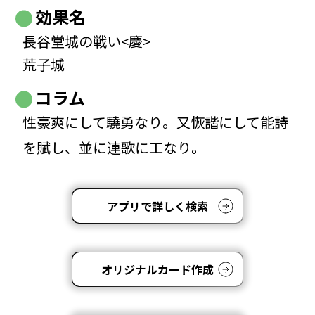
効果名
長谷堂城の戦い<慶>
荒子城
コラム
性豪爽にして驍勇なり。又恢諧にして能詩
を賦し、並に連歌に工なり。
アプリで詳しく検索
オリジナルカード作成