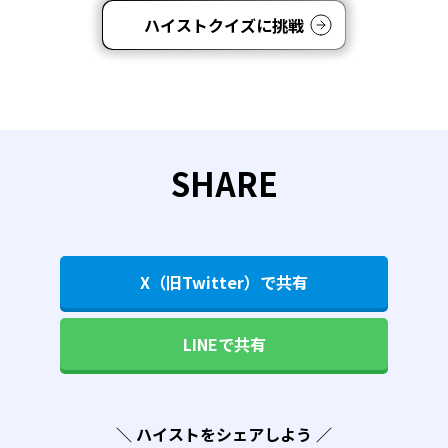
ハイストクイズに挑戦
SHARE
X（旧Twitter）で共有
LINEで共有
＼ ハイストをシェアしよう ／