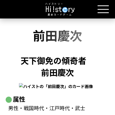
前田慶次
天下御免の傾奇者
前田慶次
属性
男性・戦国時代・江戸時代・武士