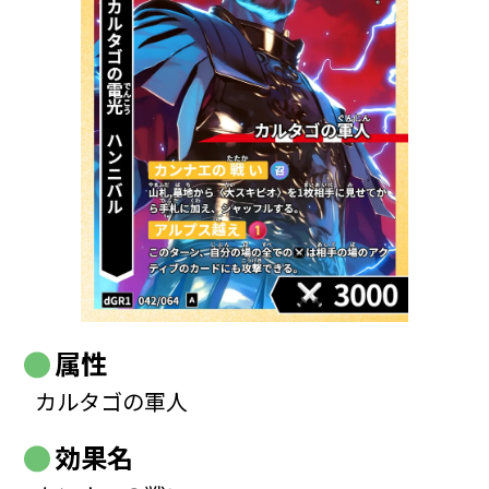
属性
カルタゴの軍人
効果名