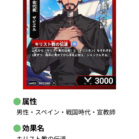
属性
男性・スペイン・戦国時代・宣教師
効果名
キリスト教の伝道