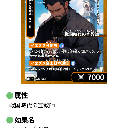
属性
戦国時代の宣教師
効果名