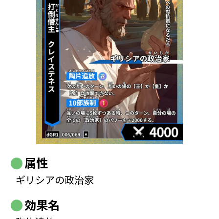
属性
ギリシアの政治家
効果名