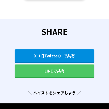
SHARE
X（旧Twitter）で共有
LINEで共有
＼ ハイストをシェアしよう ／