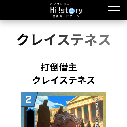
クレイステネス
打倒僭主
クレイステネス