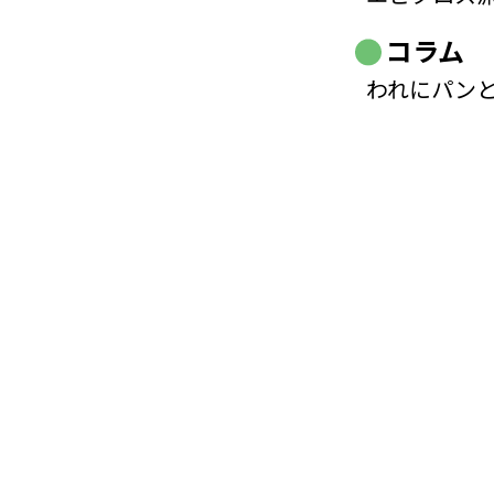
コラム
われにパン