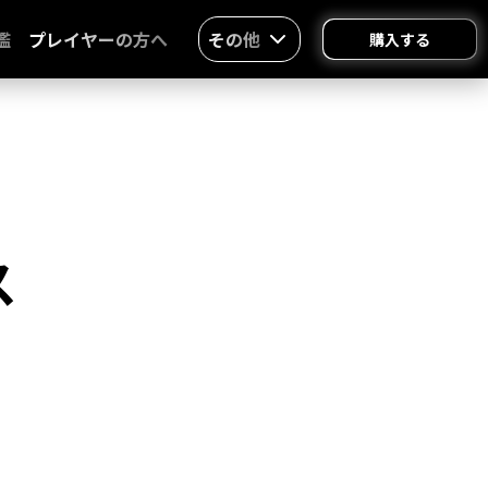
鑑
プレイヤーの方へ
その他
購入する
ス