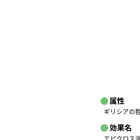
属性
ギリシアの
効果名
エピクロス