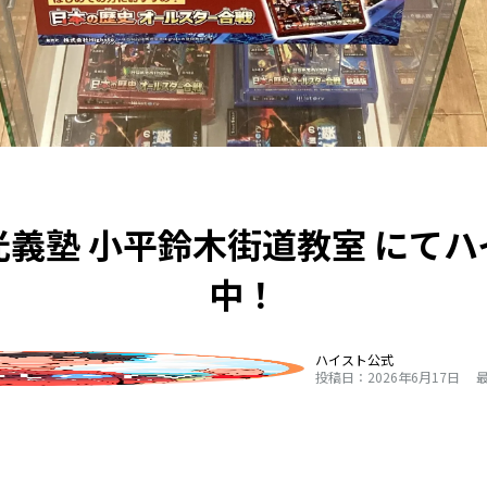
義塾 小平鈴木街道教室 にて
中！
ハイスト公式
投稿日：2026年6月17日
最