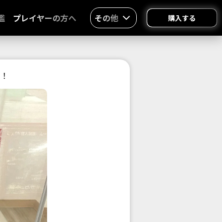
鑑
プレイヤーの方へ
その他
購入する
中！