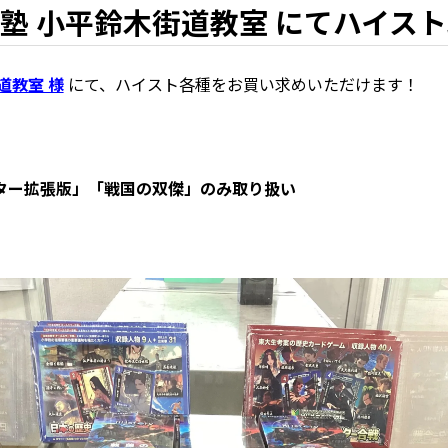
塾 小平鈴木街道教室 にてハイス
道教室 様
にて、ハイスト各種をお買い求めいただけます！
ター拡張版」「戦国の双傑」のみ取り扱い