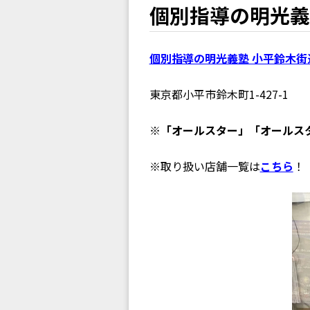
個別指導の明光義
個別指導の明光義塾 小平鈴木街
東京都小平市鈴木町1-427-1
※「オールスター」「オールス
※取り扱い店舗一覧は
こちら
！