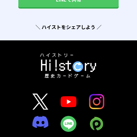
＼ ハイストをシェアしよう ／