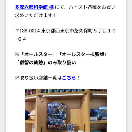
多摩六都科学館 様
にて、ハイスト各種をお買い
求めいただけます！
〒188-0014 東京都西東京市芝久保町５丁目１０
−６４
※「オールスター」「オールスター拡張版」
「叡智の軌跡」のみ取り扱い
※取り扱い店舗一覧は
こちら
！