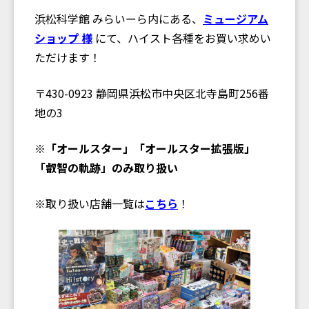
浜松科学館 みらいーら内にある、
ミュージアム
ショップ 様
にて、ハイスト各種をお買い求めい
ただけます！
〒430-0923 静岡県浜松市中央区北寺島町256番
地の3
※「オールスター」「オールスター拡張版」
「叡智の軌跡」のみ取り扱い
※取り扱い店舗一覧は
こちら
！